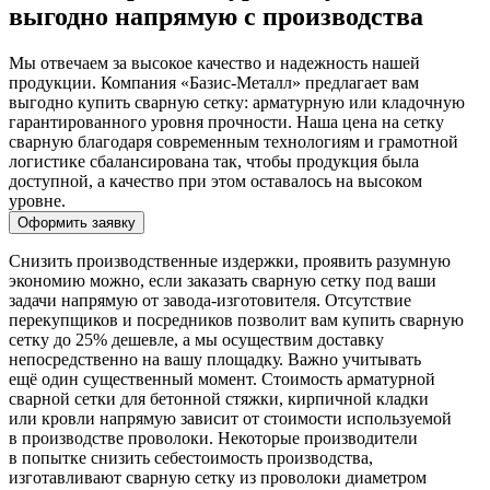
выгодно напрямую с производства
Мы отвечаем за высокое качество и надежность нашей
продукции. Компания «Базис-Металл» предлагает вам
выгодно купить сварную сетку: арматурную или кладочную
гарантированного уровня прочности. Наша цена на сетку
сварную благодаря современным технологиям и грамотной
логистике сбалансирована так, чтобы продукция была
доступной, а качество при этом оставалось на высоком
уровне.
Оформить заявку
Снизить производственные издержки, проявить разумную
экономию можно, если заказать сварную сетку под ваши
задачи напрямую от завода-изготовителя. Отсутствие
перекупщиков и посредников позволит вам купить сварную
сетку до 25% дешевле, а мы осуществим доставку
непосредственно на вашу площадку. Важно учитывать
ещё один существенный момент. Стоимость арматурной
сварной сетки для бетонной стяжки, кирпичной кладки
или кровли напрямую зависит от стоимости используемой
в производстве проволоки. Некоторые производители
в попытке снизить себестоимость производства,
изготавливают сварную сетку из проволоки диаметром