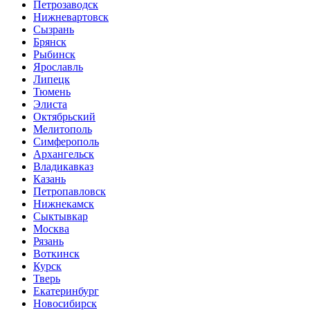
Петрозаводск
Нижневартовск
Сызрань
Брянск
Рыбинск
Ярославль
Липецк
Тюмень
Элиста
Октябрьский
Мелитополь
Симферополь
Архангельск
Владикавказ
Казань
Петропавловск
Нижнекамск
Сыктывкар
Москва
Рязань
Воткинск
Курск
Тверь
Екатеринбург
Новосибирск