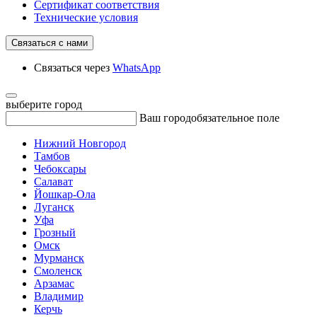
Сертификат соответствия
Технические условия
Связаться с нами
Связаться через
WhatsApp
выберите город
Ваш город
обязательное поле
Нижний Новгород
Тамбов
Чебоксары
Салават
Йошкар-Ола
Луганск
Уфа
Грозный
Омск
Мурманск
Смоленск
Арзамас
Владимир
Керчь