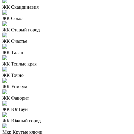
ЖК Скандинавия
ЖК Сокол
ЖК Старый город
ЖК Счастье
ЖК Талан
ЖК Теплые края
ЖК Точно
ЖК Уникум
ЖК Фаворит
ЖК ЮгТаун
ЖК Южный город
Мкр Крутые ключи