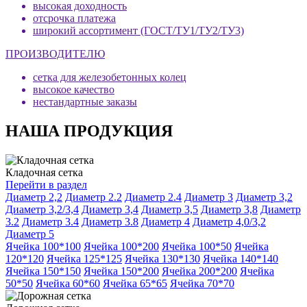
высокая доходность
отсрочка платежа
широкий ассортимент (ГОСТ/ТУ1/ТУ2/ТУ3)
ПРОИЗВОДИТЕЛЮ
сетка для железобетонных колец
высокое качество
нестандартные заказы
НАША ПРОДУКЦИЯ
Кладочная сетка
Перейти в раздел
Диаметр 2,2
Диаметр 2.2
Диаметр 2.4
Диаметр 3
Диаметр 3,2
Диаметр 3,2/3,4
Диаметр 3,4
Диаметр 3,5
Диаметр 3,8
Диаметр
3.2
Диаметр 3.4
Диаметр 3.8
Диаметр 4
Диаметр 4,0/3,2
Диаметр 5
Ячейка 100*100
Ячейка 100*200
Ячейка 100*50
Ячейка
120*120
Ячейка 125*125
Ячейка 130*130
Ячейка 140*140
Ячейка 150*150
Ячейка 150*200
Ячейка 200*200
Ячейка
50*50
Ячейка 60*60
Ячейка 65*65
Ячейка 70*70